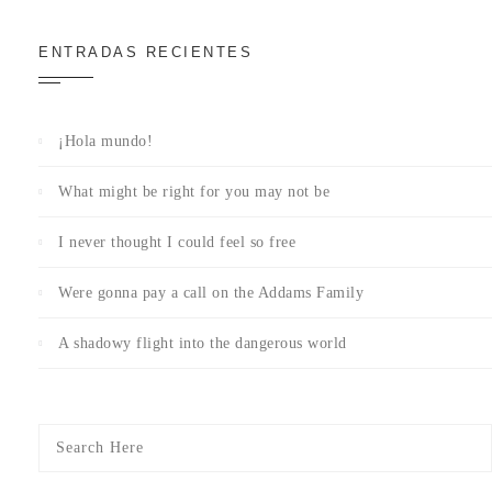
ENTRADAS RECIENTES
¡Hola mundo!
What might be right for you may not be
I never thought I could feel so free
Were gonna pay a call on the Addams Family
A shadowy flight into the dangerous world