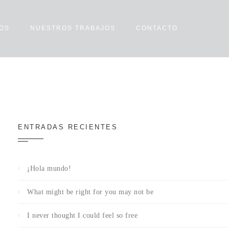
IOS
NUESTROS TRABAJOS
CONTACTO
ENTRADAS RECIENTES
¡Hola mundo!
What might be right for you may not be
I never thought I could feel so free