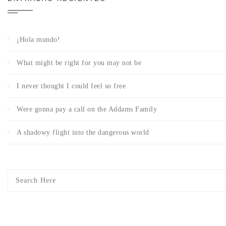
¡Hola mundo!
What might be right for you may not be
I never thought I could feel so free
Were gonna pay a call on the Addams Family
A shadowy flight into the dangerous world