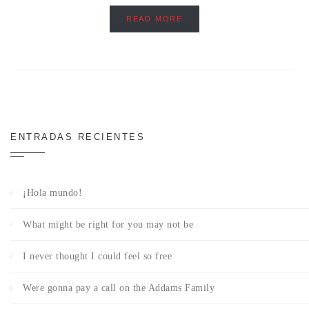
READ MORE
ENTRADAS RECIENTES
¡Hola mundo!
What might be right for you may not be
I never thought I could feel so free
Were gonna pay a call on the Addams Family