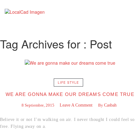
Tag Archives for : Post
LIFE STYLE
WE ARE GONNA MAKE OUR DREAMS COME TRUE
8 Septiembre, 2015
Leave A Comment
By
Casbah
Believe it or not I’m walking on air. I never thought I could feel so
free. Flying away on a.