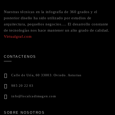
Nuestras técnicas en la infografía de 360 grados y el
posterior diseño ha sido utilizado por estudios de
arquitectura, pequeños negocios…. El desarrollo constante
de tecnologías nos hace mantener un alto grado de calidad.
Virtualgraf.com
CONTACTENOS
Calle de Uría, 60 33003. Oviedo. Asturias
985 20 22 03
info@localcadimagen.com
SOBRE NOSOTROS