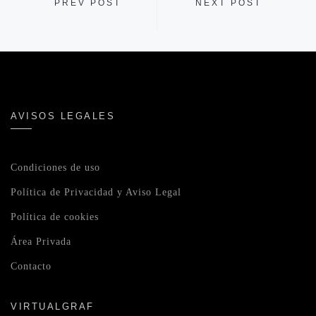
PREV POST
NEXT POST
AVISOS LEGALES
Condiciones de uso
Política de Privacidad y Aviso Legal
Política de cookies
Área Privada
Contacto
VIRTUALGRAF