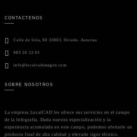
CONTACTENOS
Calle de Uría, 60 33003. Oviedo. Asturias
985 20 22 03
info@localcadimagen.com
SOBRE NOSOTROS
La empresa LocalCAD les ofrece sus servicios en el campo
de la Infografia. Dada nuestra especialización y la
experiencia acumulada en este campo, podemos ofertarle un
producto final de alta calidad y elevado rigor técnico.