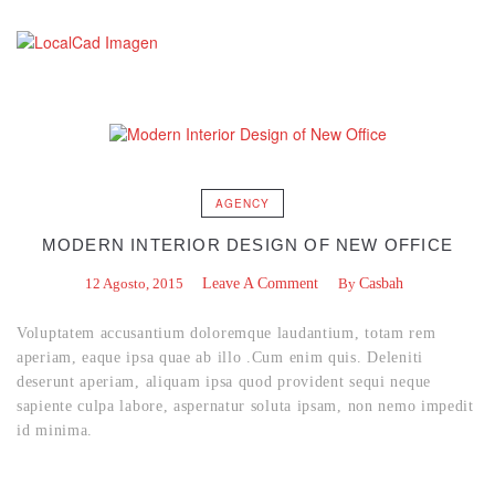
AGENCY
MODERN INTERIOR DESIGN OF NEW OFFICE
12 Agosto, 2015
Leave A Comment
By
Casbah
Voluptatem accusantium doloremque laudantium, totam rem
aperiam, eaque ipsa quae ab illo .Cum enim quis. Deleniti
deserunt aperiam, aliquam ipsa quod provident sequi neque
sapiente culpa labore, aspernatur soluta ipsam, non nemo impedit
id minima.