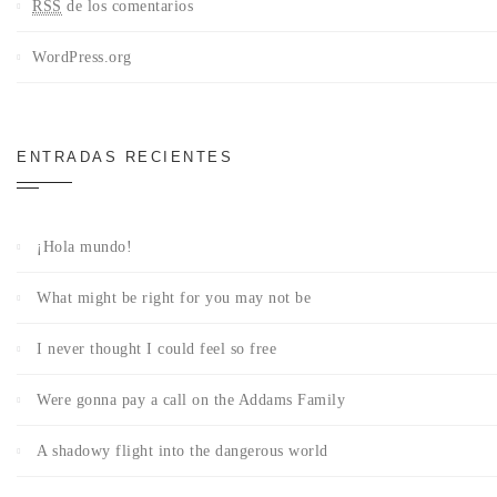
RSS
de los comentarios
WordPress.org
ENTRADAS RECIENTES
¡Hola mundo!
What might be right for you may not be
I never thought I could feel so free
Were gonna pay a call on the Addams Family
A shadowy flight into the dangerous world