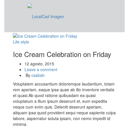
Life style
Ice Cream Celebration on Friday
12 agosto, 2015
Leave a comment
By
casbah
Voluptatem accusantium doloremque laudantium, totam
rem aperiam, eaque ipsa quae ab illo inventore veritatis
et quasi.Ab quod ratione quibusdam ea quasi
voluptatum a illum ipsum deserunt et, eum expedita
neque cum enim quis. Deleniti deserunt aperiam,
aliquam ipsa quod provident sequi neque sapiente culpa
labore, aspernatur soluta ipsam, non nemo impedit id
minima.